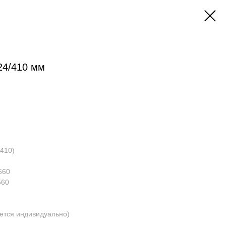
24/410 мм
/410)
560
560
ется индивидуально)