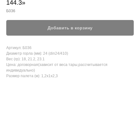
144.3»
Б036
Добавить в корзину
Артикул: Б036
Диаметр горла (мм): 24 (din24/410)
Вес (гр): 18, 21.2, 23.1
Цена: договорная(зависит от веса тары,рассчитывается
индивидуально)
Размер палета (м): 1,2x1x2,3