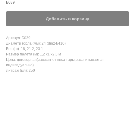
Б039
Добавить в корзину
Артикул: Б039
Диаметр горла (мм): 24 (din24/410)
Вес (гр): 18, 21.2, 23.1
Размер палета (м): 1,2 x1 x2,3 м
Цена: договорная(зависит от веса тары,рассчитывается
индивидуально)
Литраж (мл): 250