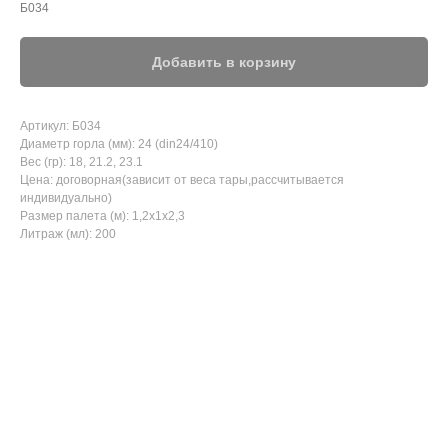
Б034
Добавить в корзину
Артикул: Б034
Диаметр горла (мм): 24 (din24/410)
Вес (гр): 18, 21.2, 23.1
Цена: договорная(зависит от веса тары,рассчитывается
индивидуально)
Размер палета (м): 1,2x1x2,3
Литраж (мл): 200