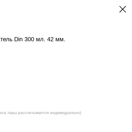
ель Din 300 мл. 42 мм.
веса тары,рассчитывается индивидуально)