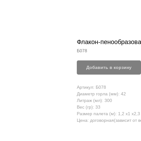
Флакон-пенообразоват
Б078
Добавить в корзину
Артикул: Б078
Диаметр горла (мм): 42
Литраж (мл): 300
Вес (гр): 33
Размер палета (м): 1,2 x1 x2,3
Цена: договорная(зависит от 